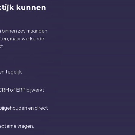
aktijk kunnen
en binnen zes maanden
ecten, maar werkende
t.
n tegelijk
 CRM of ERP bijwerkt,
bijgehouden en direct
 externe vragen,