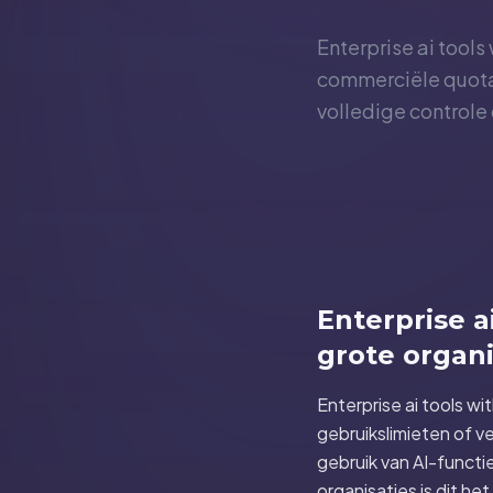
Enterprise ai tools
commerciële quota,
volledige controle 
Enterprise a
grote organi
Enterprise ai tools wi
gebruikslimieten of ve
gebruik van AI-functi
organisaties is dit h