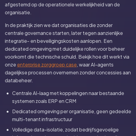
afgestemd op de operationele werkelijkheid van de
organisatie.
In de praktijk zien we dat organisaties die zonder
centrale governance starten, later tegen aanzienlijke
integratie- en beveiligingskosten aanlopen. Een
dedicated omgeving met duidelijke rollen voor beheer
voorkomt die technische schuld. Bekijk hoe dit werkt via
onze
enterprise zorggroep case
, waar AI-agents
dagelijkse processen overnemen zonder concessies aan
databeheer.
Centrale AI-laag met koppelingen naar bestaande
systemen zoals ERP en CRM
Dedicated omgeving per organisatie, geen gedeelde
multi-tenant infrastructuur
Volledige data-isolatie, zodat bedrijfsgevoelige