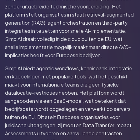
zonder uitgebreide technische voorbereiding. Het
platform stelt organisaties in staat retrieval-augmented
generation (RAG), agent orchestration en third-party
integraties in te zetten voor snelle AI-implementatie.
SimplAI draait volledig in de cloud buiten de EU, wat
snelle implementatie mogelijk maakt maar directe AVG-
implicaties heeft voor Europese bedrijven.
SimplAI biedt agentic workflows, kennisbank-integratie
en koppelingen met populaire tools, wat het geschikt
maakt voor internationale teams die geen fysieke
datalocatie-restricties hebben. Het platform wordt
aangeboden via een SaaS-model, wat betekent dat
bedrijfsdata wordt opgeslagen en verwerkt op servers
buiten de EU. Dit stelt Europese organisaties voor
juridische uitdagingen: zij moeten Data Transfer Impact
Assessments uitvoeren en aanvullende contracten