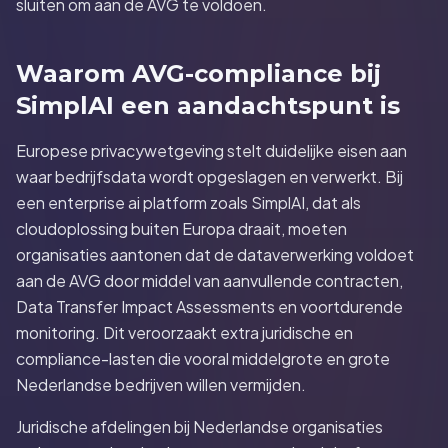
sluiten om aan de AVG te voldoen.
Waarom AVG-compliance bij
SimplAI een aandachtspunt is
Europese privacywetgeving stelt duidelijke eisen aan
waar bedrijfsdata wordt opgeslagen en verwerkt. Bij
een enterprise ai platform zoals SimplAI, dat als
cloudoplossing buiten Europa draait, moeten
organisaties aantonen dat de dataverwerking voldoet
aan de AVG door middel van aanvullende contracten,
Data Transfer Impact Assessments en voortdurende
monitoring. Dit veroorzaakt extra juridische en
compliance-lasten die vooral middelgrote en grote
Nederlandse bedrijven willen vermijden.
Juridische afdelingen bij Nederlandse organisaties