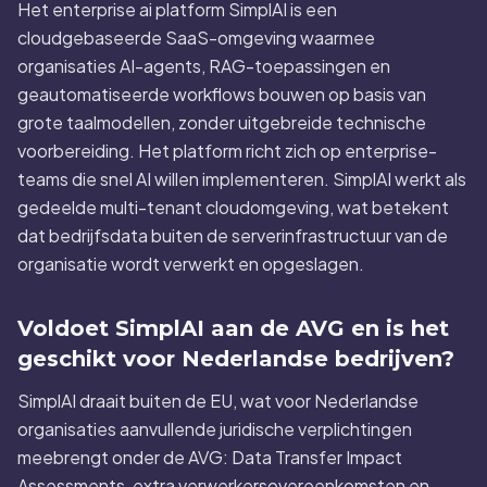
Het enterprise ai platform SimplAI is een
cloudgebaseerde SaaS-omgeving waarmee
organisaties AI-agents, RAG-toepassingen en
geautomatiseerde workflows bouwen op basis van
grote taalmodellen, zonder uitgebreide technische
voorbereiding. Het platform richt zich op enterprise-
teams die snel AI willen implementeren. SimplAI werkt als
gedeelde multi-tenant cloudomgeving, wat betekent
dat bedrijfsdata buiten de serverinfrastructuur van de
organisatie wordt verwerkt en opgeslagen.
Voldoet SimplAI aan de AVG en is het
geschikt voor Nederlandse bedrijven?
SimplAI draait buiten de EU, wat voor Nederlandse
organisaties aanvullende juridische verplichtingen
meebrengt onder de AVG: Data Transfer Impact
Assessments, extra verwerkersovereenkomsten en