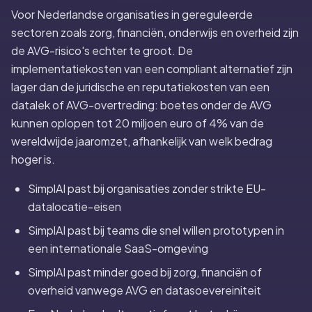
Voor Nederlandse organisaties in gereguleerde
sectoren zoals zorg, financiën, onderwijs en overheid zijn
de AVG-risico's echter te groot. De
implementatiekosten van een compliant alternatief zijn
lager dan de juridische en reputatiekosten van een
datalek of AVG-overtreding: boetes onder de AVG
kunnen oplopen tot 20 miljoen euro of 4% van de
wereldwijde jaaromzet, afhankelijk van welk bedrag
hoger is.
SimplAI past bij organisaties zonder strikte EU-
datalocatie-eisen
SimplAI past bij teams die snel willen prototypen in
een internationale SaaS-omgeving
SimplAI past minder goed bij zorg, financiën of
overheid vanwege AVG en datasoevereiniteit