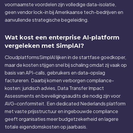
voornaamste voordelen zijn volledige data-isolatie,
geen vendor lock-in bij Amerikaanse tech-bedrijven en
aanvullende strategische begeleiding.
Wat kost een enterprise AI-platform
vergeleken met SimplAI?
CloudplatformsSimplAI lijken in de startfase goedkoper,
maar de kosten stijgen snel bij schaling omdat zij vaak op
basis van API-calls, gebruikers en data-opslag
factureren. Daarbij komen verborgen compliance-
kosten: juridisch advies, Data Transfer Impact
Assessments en beveiligingsaudits die nodig zijn voor
AVG-conformiteit. Een dedicated Nederlands platform
met vaste prijsstructuur en ingebouwde compliance
geeft organisaties meer budgetzekerheid en lagere
totale eigendomskosten op jaarbasis.