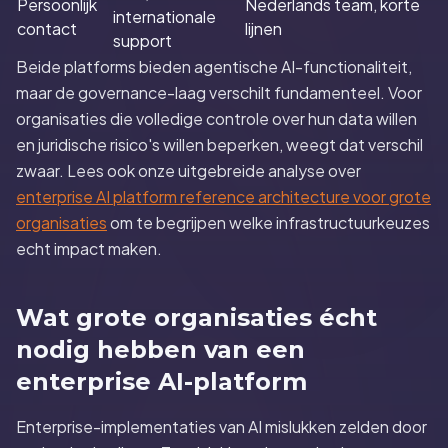
Persoonlijk
Nederlands team, korte
internationale
contact
lijnen
support
Beide platforms bieden agentische AI-functionaliteit,
maar de governance-laag verschilt fundamenteel. Voor
organisaties die volledige controle over hun data willen
en juridische risico's willen beperken, weegt dat verschil
zwaar. Lees ook onze uitgebreide analyse over
enterprise AI platform reference architecture voor grote
organisaties
om te begrijpen welke infrastructuurkeuzes
echt impact maken.
Wat grote organisaties écht
nodig hebben van een
enterprise AI-platform
Enterprise-implementaties van AI mislukken zelden door