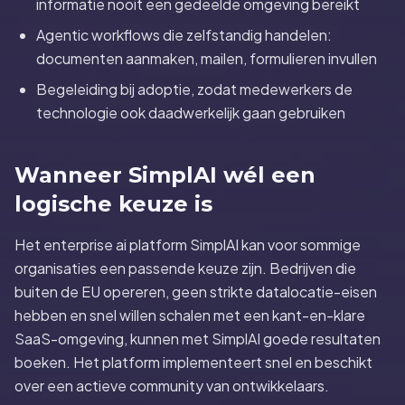
informatie nooit een gedeelde omgeving bereikt
Agentic workflows die zelfstandig handelen:
documenten aanmaken, mailen, formulieren invullen
Begeleiding bij adoptie, zodat medewerkers de
technologie ook daadwerkelijk gaan gebruiken
Wanneer SimplAI wél een
logische keuze is
Het enterprise ai platform SimplAI kan voor sommige
organisaties een passende keuze zijn. Bedrijven die
buiten de EU opereren, geen strikte datalocatie-eisen
hebben en snel willen schalen met een kant-en-klare
SaaS-omgeving, kunnen met SimplAI goede resultaten
boeken. Het platform implementeert snel en beschikt
over een actieve community van ontwikkelaars.