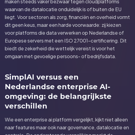
maken steeds vaker bezwaar tegen cloudplatforms
waarvan de datalocatie onduidelijk is of buiten de EU
liegt. Voor sectoren als zorg, financiën en overheid vormt
dit geen keus, maar een harde voorwaarde: zij kiezen
voor platforms die data verwerken op Nederlandse of
Europese servers met een ISO 27001-certificering. Dit
biedt de zekerheid die wettelijk vereist is voor het
omgaan met gevoelige persoons- of bedrijfsdata.
SimplAI versus een
Nederlandse enterprise AI-
omgeving: de belangrijkste
verschillen
Wie een enterprise ai platform vergelijkt, kijkt niet alleen
naar features maar ook naar governance, datalocatie en