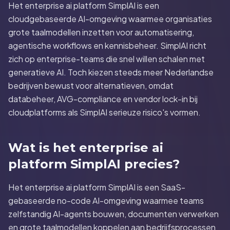
Het enterprise ai platform SimplAI is een
cloudgebaseerde AI-omgeving waarmee organisaties
grote taalmodellen inzetten voor automatisering,
agentische workflows en kennisbeheer. SimplAI richt
zich op enterprise-teams die snel willen schalen met
generatieve AI. Toch kiezen steeds meer Nederlandse
bedrijven bewust voor alternatieven, omdat
databeheer, AVG-compliance en vendor lock-in bij
cloudplatforms als SimplAI serieuze risico's vormen.
Wat is het enterprise ai
platform SimplAI precies?
Het enterprise ai platform SimplAI is een SaaS-
gebaseerde no-code AI-omgeving waarmee teams
zelfstandig AI-agents bouwen, documenten verwerken
en grote taalmodellen koppelen aan bedrijfsprocessen