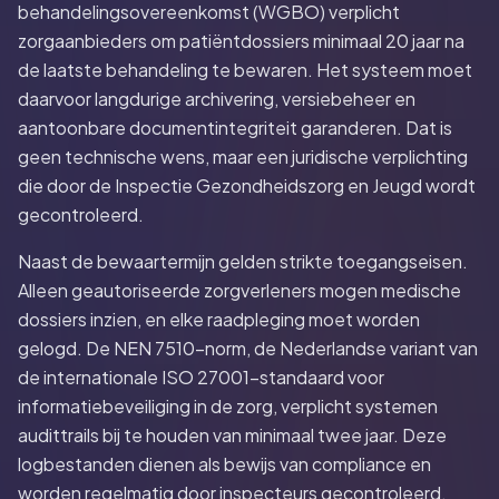
behandelingsovereenkomst (WGBO) verplicht
zorgaanbieders om patiëntdossiers minimaal 20 jaar na
de laatste behandeling te bewaren. Het systeem moet
daarvoor langdurige archivering, versiebeheer en
aantoonbare documentintegriteit garanderen. Dat is
geen technische wens, maar een juridische verplichting
die door de Inspectie Gezondheidszorg en Jeugd wordt
gecontroleerd.
Naast de bewaartermijn gelden strikte toegangseisen.
Alleen geautoriseerde zorgverleners mogen medische
dossiers inzien, en elke raadpleging moet worden
gelogd. De NEN 7510-norm, de Nederlandse variant van
de internationale ISO 27001-standaard voor
informatiebeveiliging in de zorg, verplicht systemen
audittrails bij te houden van minimaal twee jaar. Deze
logbestanden dienen als bewijs van compliance en
worden regelmatig door inspecteurs gecontroleerd.