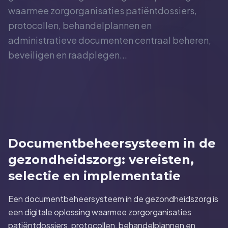
waarmee zorgorganisaties patiëntdossiers,
protocollen, behandelplannen en
administratieve documenten centraal beheren,
beveiligen en raadplegen...
Documentbeheersysteem in de
gezondheidszorg: vereisten,
selectie en implementatie
Een documentbeheersysteem in de gezondheidszorg is
een digitale oplossing waarmee zorgorganisaties
patiëntdossiers, protocollen, behandelplannen en