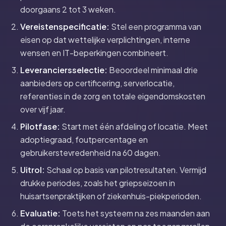
doorgaans 2 tot 3 weken.
Vereistenspecificatie:
Stel een programma van
eisen op dat wettelijke verplichtingen, interne
wensen en IT-beperkingen combineert.
Leveranciersselectie:
Beoordeel minimaal drie
aanbieders op certificering, serverlocatie,
referenties in de zorg en totale eigendomskosten
over vijf jaar.
Pilotfase:
Start met één afdeling of locatie. Meet
adoptiegraad, foutpercentage en
gebruikerstevredenheid na 60 dagen.
Uitrol:
Schaal op basis van pilotresultaten. Vermijd
drukke periodes, zoals het griepseizoen in
huisartsenpraktijken of ziekenhuis-piekperioden.
Evaluatie:
Toets het systeem na zes maanden aan