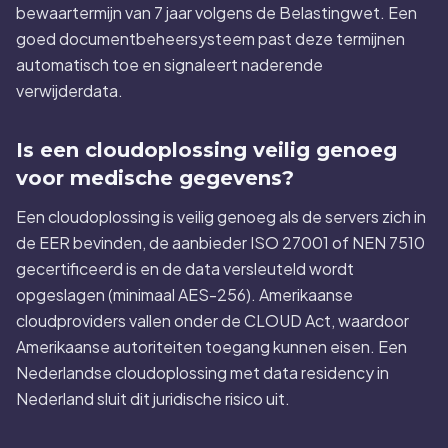
bewaartermijn van 7 jaar volgens de Belastingwet. Een
goed documentbeheersysteem past deze termijnen
automatisch toe en signaleert naderende
verwijderdata.
Is een cloudoplossing veilig genoeg
voor medische gegevens?
Een cloudoplossing is veilig genoeg als de servers zich in
de EER bevinden, de aanbieder ISO 27001 of NEN 7510
gecertificeerd is en de data versleuteld wordt
opgeslagen (minimaal AES-256). Amerikaanse
cloudproviders vallen onder de CLOUD Act, waardoor
Amerikaanse autoriteiten toegang kunnen eisen. Een
Nederlandse cloudoplossing met data residency in
Nederland sluit dit juridische risico uit.