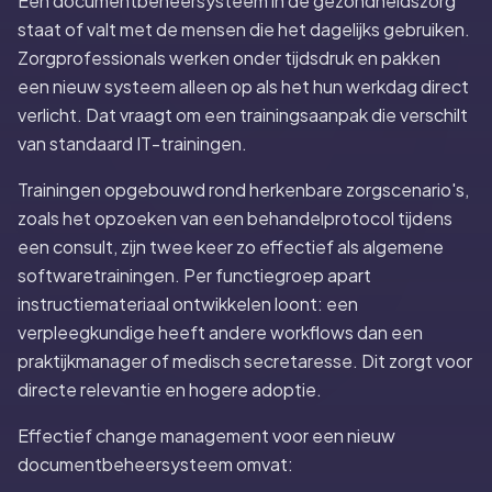
Een documentbeheersysteem in de gezondheidszorg
staat of valt met de mensen die het dagelijks gebruiken.
Zorgprofessionals werken onder tijdsdruk en pakken
een nieuw systeem alleen op als het hun werkdag direct
verlicht. Dat vraagt om een trainingsaanpak die verschilt
van standaard IT-trainingen.
Trainingen opgebouwd rond herkenbare zorgscenario's,
zoals het opzoeken van een behandelprotocol tijdens
een consult, zijn twee keer zo effectief als algemene
softwaretrainingen. Per functiegroep apart
instructiemateriaal ontwikkelen loont: een
verpleegkundige heeft andere workflows dan een
praktijkmanager of medisch secretaresse. Dit zorgt voor
directe relevantie en hogere adoptie.
Effectief change management voor een nieuw
documentbeheersysteem omvat: