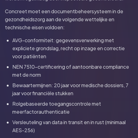
Concreet moet een documentbeheersysteem in de
gezondheidszorg aan de volgende wettelijke en
technische eisen voldoen:
AVG-conformiteit: gegevensverwerking met
expliciete grondslag, recht op inzage en correctie
voor patiënten
NEN 7510-certificering of aantoonbare compliance
met de norm
Bewaartermijnen: 20 jaar voor medische dossiers, 7
jaar voor financiële stukken
Rolgebaseerde toegangscontrole met
meerfactorauthenticatie
Versleuteling van data in transit en in rust (minimaal
AES-256)