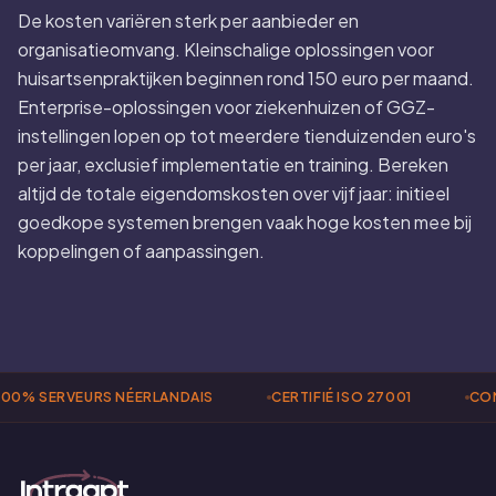
De kosten variëren sterk per aanbieder en
organisatieomvang. Kleinschalige oplossingen voor
huisartsenpraktijken beginnen rond 150 euro per maand.
Enterprise-oplossingen voor ziekenhuizen of GGZ-
instellingen lopen op tot meerdere tienduizenden euro's
per jaar, exclusief implementatie en training. Bereken
altijd de totale eigendomskosten over vijf jaar: initieel
goedkope systemen brengen vaak hoge kosten mee bij
koppelingen of aanpassingen.
00% SERVEURS NÉERLANDAIS
CERTIFIÉ ISO 27001
CON