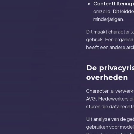
Contentfiltering
omzeild. Dit leidd
minderjarigen.
Dit maakt character .
gebruik. Een organisa
heeft een andere arc
De privacyri
overheden
Character .ai verwerk
AVG. Medewerkers die
sturen die data recht
Uit analyse van de ge
gebruiken voor modelt