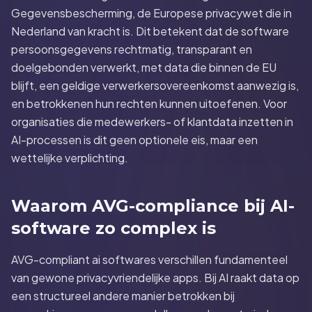
Gegevensbescherming, de Europese privacywet die in
Nederland van kracht is. Dit betekent dat de software
persoonsgegevens rechtmatig, transparant en
doelgebonden verwerkt, met data die binnen de EU
blijft, een geldige verwerkersovereenkomst aanwezig is,
en betrokkenen hun rechten kunnen uitoefenen. Voor
organisaties die medewerkers- of klantdata inzetten in
AI-processen is dit geen optionele eis, maar een
wettelijke verplichting.
Waarom AVG-compliance bij AI-
software zo complex is
AVG-compliant ai softwares verschillen fundamenteel
van gewone privacyvriendelijke apps. Bij AI raakt data op
een structureel andere manier betrokken bij