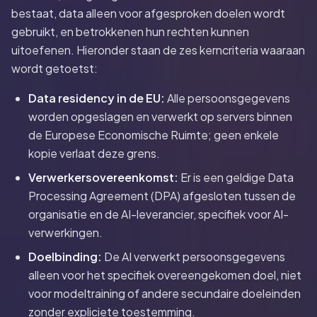
bestaat, data alleen voor afgesproken doelen wordt
gebruikt, en betrokkenen hun rechten kunnen
uitoefenen. Hieronder staan de zes kerncriteria waaraan
wordt getoetst:
Data residency in de EU:
Alle persoonsgegevens
worden opgeslagen en verwerkt op servers binnen
de Europese Economische Ruimte; geen enkele
kopie verlaat deze grens.
Verwerkersovereenkomst:
Er is een geldige Data
Processing Agreement (DPA) afgesloten tussen de
organisatie en de AI-leverancier, specifiek voor AI-
verwerkingen.
Doelbinding:
De AI verwerkt persoonsgegevens
alleen voor het specifiek overeengekomen doel, niet
voor modeltraining of andere secundaire doeleinden
zonder expliciete toestemming.