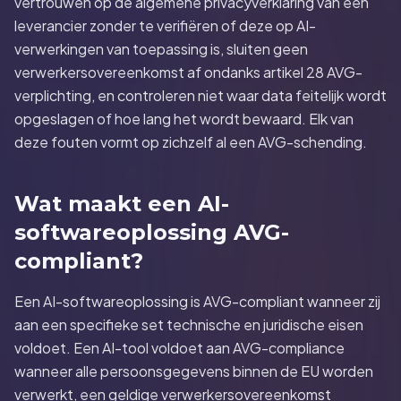
vertrouwen op de algemene privacyverklaring van een
leverancier zonder te verifiëren of deze op AI-
verwerkingen van toepassing is, sluiten geen
verwerkersovereenkomst af ondanks artikel 28 AVG-
verplichting, en controleren niet waar data feitelijk wordt
opgeslagen of hoe lang het wordt bewaard. Elk van
deze fouten vormt op zichzelf al een AVG-schending.
Wat maakt een AI-
softwareoplossing AVG-
compliant?
Een AI-softwareoplossing is AVG-compliant wanneer zij
aan een specifieke set technische en juridische eisen
voldoet. Een AI-tool voldoet aan AVG-compliance
wanneer alle persoonsgegevens binnen de EU worden
verwerkt, een geldige verwerkersovereenkomst