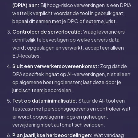
(DPIA) aan:
Bij hoog-risico verwerkingen is een DPIA
wettelijk verplicht voordat de tool in gebruik gaat;
bepaal dit samen met je DPO of externe jurist.
Controleer de serverlocatie:
Vraag leveranciers
schriftelijk te bevestigen op welke servers data
wordt opgeslagen en verwerkt; accepteer alleen
EU-locaties.
Sluit een verwerkersovereenkomst:
Zorg dat de
DPA specifiek ingaat op AI-verwerkingen, niet alleen
op algemene hostingdiensten; laat deze door je
juridisch team beoordelen.
Test op dataminimalisatie:
Stuur de AI-tool een
testcase met persoonsgegevens en controleer wat
er wordt opgeslagen in logs en geheugen;
verwijdering moet automatisch verlopen.
Plan jaarlijkse herbeoordelingen:
Wat vandaag