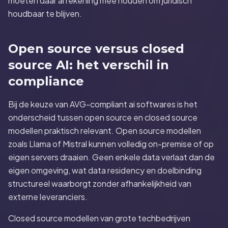
moeten daar al rekening mee houden om juridisch
houdbaar te blijven.
Open source versus closed
source AI: het verschil in
compliance
Bij de keuze van AVG-compliant ai softwares is het
onderscheid tussen open source en closed source
modellen praktisch relevant. Open source modellen
zoals Llama of Mistral kunnen volledig on-premise of op
eigen servers draaien. Geen enkele data verlaat dan de
eigen omgeving, wat data residency en doelbinding
structureel waarborgt zonder afhankelijkheid van
externe leveranciers.
Closed source modellen van grote techbedrijven