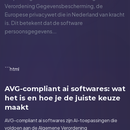
Verordening Gegevensbescherming, de
Europese privacywet die in Nederland van kracht
is. Dit betekent dat de software
persoonsgegevens...
```html
AVG-compliant ai softwares: wat
het is en hoe je de juiste keuze
maakt
AVG-compliant ai softwares zijn AI-toepassingen die
voldoen aan de Algemene Verordening