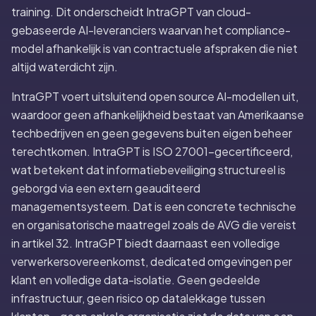
training. Dit onderscheidt IntraGPT van cloud-
gebaseerde AI-leveranciers waarvan het compliance-
model afhankelijk is van contractuele afspraken die niet
altijd waterdicht zijn.
IntraGPT voert uitsluitend open source AI-modellen uit,
waardoor geen afhankelijkheid bestaat van Amerikaanse
techbedrijven en geen gegevens buiten eigen beheer
terechtkomen. IntraGPT is ISO 27001-gecertificeerd,
wat betekent dat informatiebeveiliging structureel is
geborgd via een extern geauditeerd
managementsysteem. Dat is een concrete technische
en organisatorische maatregel zoals de AVG die vereist
in artikel 32. IntraGPT biedt daarnaast een volledige
verwerkersovereenkomst, dedicated omgevingen per
klant en volledige data-isolatie. Geen gedeelde
infrastructuur, geen risico op datalekkage tussen