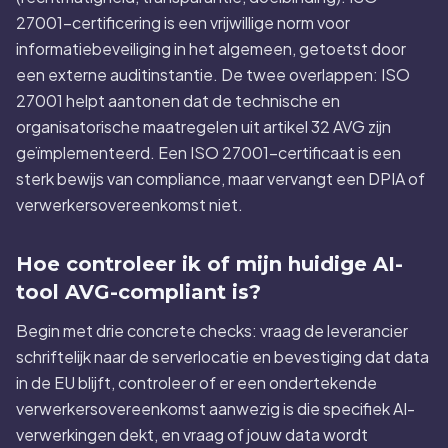
27001-certificering is een vrijwillige norm voor
informatiebeveiliging in het algemeen, getoetst door
een externe auditinstantie. De twee overlappen: ISO
27001 helpt aantonen dat de technische en
organisatorische maatregelen uit artikel 32 AVG zijn
geïmplementeerd. Een ISO 27001-certificaat is een
sterk bewijs van compliance, maar vervangt een DPIA of
verwerkersovereenkomst niet.
Hoe controleer ik of mijn huidige AI-
tool AVG-compliant is?
Begin met drie concrete checks: vraag de leverancier
schriftelijk naar de serverlocatie en bevestiging dat data
in de EU blijft, controleer of er een ondertekende
verwerkersovereenkomst aanwezig is die specifiek AI-
verwerkingen dekt, en vraag of jouw data wordt