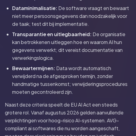
Dataminimalisatie:
De software vraagt en bewaart
niet meer persoonsgegevens dan noodzakelijk voor
de taak; test dit bij implementatie.
Transparantie en uitlegbaarheid:
De organisatie
kan betrokkenen uitleggen hoe en waarom AI hun
gegevens verwerkt; dit vereist documentatie van
verwerkingslogica.
Bewaartermijnen:
Data wordt automatisch
verwijderd na de afgesproken termijn, zonder
handmatige tussenkomst; verwijderingsprocedures
moeten gecontroleerd zijn.
Naast deze criteria speelt de EU AI Act een steeds
grotere rol. Vanaf augustus 2026 gelden aanvullende
verplichtingen voor hoog-risico AI-systemen. AVG-
compliant ai softwares die nu worden aangeschaft,