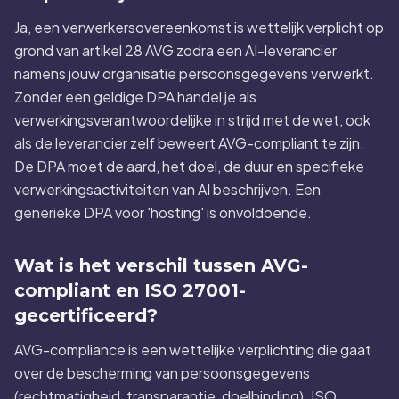
Ja, een verwerkersovereenkomst is wettelijk verplicht op
grond van artikel 28 AVG zodra een AI-leverancier
namens jouw organisatie persoonsgegevens verwerkt.
Zonder een geldige DPA handel je als
verwerkingsverantwoordelijke in strijd met de wet, ook
als de leverancier zelf beweert AVG-compliant te zijn.
De DPA moet de aard, het doel, de duur en specifieke
verwerkingsactiviteiten van AI beschrijven. Een
generieke DPA voor 'hosting' is onvoldoende.
Wat is het verschil tussen AVG-
compliant en ISO 27001-
gecertificeerd?
AVG-compliance is een wettelijke verplichting die gaat
over de bescherming van persoonsgegevens
(rechtmatigheid, transparantie, doelbinding). ISO