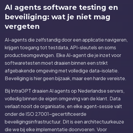
AI agents software testing en
beveiliging: wat je niet mag
vergeten
AI-agents die zelfstandig door een applicatie navigeren,
krijgen toegang tot testdata, API-sleutels en soms
productieomgevingen. Elke AI-agent die je inzet voor
softwaretesten moet draaien binnen een strikt
afgebakende omgeving met volledige data-isolatie.
Beveiliging is hier geen bijzaak, maar een harde vereiste.
Bij IntraGPT draaien AI agents op Nederlandse servers,
volledig binnen de eigen omgeving van de klant. Data
verlaat nooit de organisatie, en elke agent-sessie valt
onder de ISO 27001-gecertificeerde
beveiligingsinfrastructuur. Dit is een architectuurkeuze
die we bij elke implementatie doorvoeren. Voor