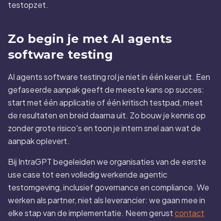
testopzet.
Zo begin je met AI agents
software testing
AI agents software testing rol je niet in één keer uit. Een
gefaseerde aanpak geeft de meeste kans op succes:
start met één applicatie of één kritisch testpad, meet
de resultaten en breid daarna uit. Zo bouw je kennis op
zonder grote risico's en toon je intern snel aan wat de
aanpak oplevert.
Bij IntraGPT begeleiden we organisaties van de eerste
use case tot een volledig werkende agentic
testomgeving, inclusief governance en compliance. We
werken als partner, niet als leverancier: we gaan mee in
elke stap van de implementatie. Neem gerust
contact