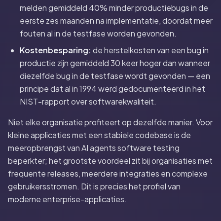
melden gemiddeld 40% minder productiebugs in de
eerste zes maanden na implementatie, doordat meer
fouten al in de testfase worden gevonden.
Kostenbesparing:
de herstelkosten van een bug in
productie zijn gemiddeld 30 keer hoger dan wanneer
diezelfde bug in de testfase wordt gevonden — een
principe dat al in 1994 werd gedocumenteerd in het
NIST-rapport over softwarekwaliteit.
Niet elke organisatie profiteert op dezelfde manier. Voor
kleine applicaties met een stabiele codebase is de
meeropbrengst van AI agents software testing
beperkter; het grootste voordeel zit bij organisaties met
frequente releases, meerdere integraties en complexe
gebruikersstromen. Dit is precies het profiel van
moderne enterprise-applicaties.