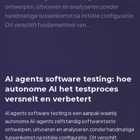
ontwerpen, uitvoeren en analyseren zonder
handmatige tussenkomst na initiële configuratie.
Dit verschilt fundamenteel van...
AI agents software testing: hoe
autonome AI het testproces
versnelt en verbetert
AI agents software testing is een aanpak waarbij
autonome AI-agents zelfstandig softwaretests
ontwerpen, uitvoeren en analyseren zonder handmatige
tussenkomst na initiële configuratie. Dit verschilt