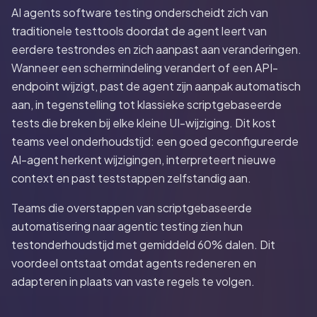
AI agents software testing onderscheidt zich van
traditionele testtools doordat de agent leert van
eerdere testrondes en zich aanpast aan veranderingen.
Wanneer een schermindeling verandert of een API-
endpoint wijzigt, past de agent zijn aanpak automatisch
aan, in tegenstelling tot klassieke scriptgebaseerde
tests die breken bij elke kleine UI-wijziging. Dit kost
teams veel onderhoudstijd: een goed geconfigureerde
AI-agent herkent wijzigingen, interpreteert nieuwe
context en past teststappen zelfstandig aan.
Teams die overstappen van scriptgebaseerde
automatisering naar agentic testing zien hun
testonderhoudstijd met gemiddeld 60% dalen. Dit
voordeel ontstaat omdat agents redeneren en
adapteren in plaats van vaste regels te volgen.