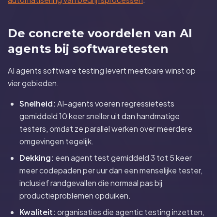
De concrete voordelen van AI
agents bij softwaretesten
AI agents software testing levert meetbare winst op
vier gebieden.
Snelheid:
AI-agents voeren regressietests
gemiddeld 10 keer sneller uit dan handmatige
testers, omdat ze parallel werken over meerdere
omgevingen tegelijk.
Dekking:
een agent test gemiddeld 3 tot 5 keer
meer codepaden per uur dan een menselijke tester,
inclusief randgevallen die normaal pas bij
productieproblemen opduiken.
Kwaliteit:
organisaties die agentic testing inzetten,