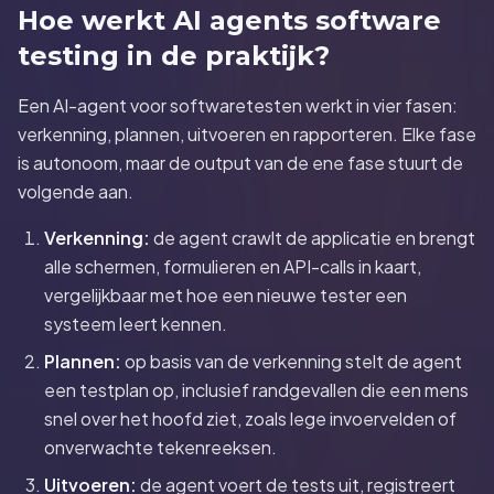
Hoe werkt AI agents software
testing in de praktijk?
Een AI-agent voor softwaretesten werkt in vier fasen:
verkenning, plannen, uitvoeren en rapporteren. Elke fase
is autonoom, maar de output van de ene fase stuurt de
volgende aan.
Verkenning:
de agent crawlt de applicatie en brengt
alle schermen, formulieren en API-calls in kaart,
vergelijkbaar met hoe een nieuwe tester een
systeem leert kennen.
Plannen:
op basis van de verkenning stelt de agent
een testplan op, inclusief randgevallen die een mens
snel over het hoofd ziet, zoals lege invoervelden of
onverwachte tekenreeksen.
Uitvoeren:
de agent voert de tests uit, registreert