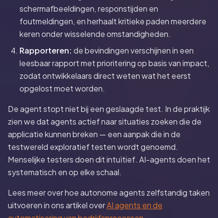
schermafbeeldingen, responstijden en
foutmeldingen, en herhaalt kritieke paden meerdere
keren onder wisselende omstandigheden.
Rapporteren:
de bevindingen verschijnen in een
leesbaar rapport met prioritering op basis van impact,
zodat ontwikkelaars direct weten wat het eerst
opgelost moet worden.
De agent stopt niet bij een geslaagde test. In de praktijk
zien we dat agents actief naar situaties zoeken die de
applicatie kunnen breken — een aanpak die in de
testwereld exploratief testen wordt genoemd.
Menselijke testers doen dit intuïtief. AI-agents doen het
systematisch en op elke schaal.
Lees meer over hoe autonome agents zelfstandig taken
uitvoeren in ons artikel over
AI agents en de
automatisering van bedrijfsprocessen
.