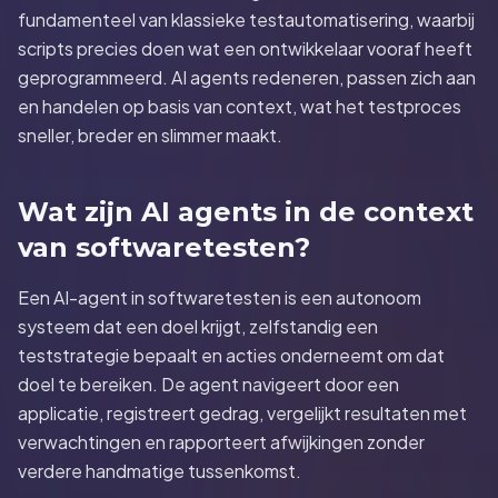
fundamenteel van klassieke testautomatisering, waarbij
scripts precies doen wat een ontwikkelaar vooraf heeft
geprogrammeerd. AI agents redeneren, passen zich aan
en handelen op basis van context, wat het testproces
sneller, breder en slimmer maakt.
Wat zijn AI agents in de context
van softwaretesten?
Een AI-agent in softwaretesten is een autonoom
systeem dat een doel krijgt, zelfstandig een
teststrategie bepaalt en acties onderneemt om dat
doel te bereiken. De agent navigeert door een
applicatie, registreert gedrag, vergelijkt resultaten met
verwachtingen en rapporteert afwijkingen zonder
verdere handmatige tussenkomst.